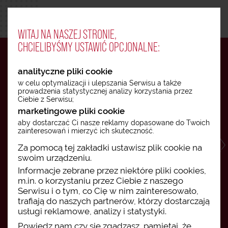
WITAJ NA NASZEJ STRONIE,
MENU
CHCIELIBYŚMY USTAWIĆ OPCJONALNE:
analityczne pliki cookie
w celu optymalizacji i ulepszania Serwisu a także
prowadzenia statystycznej analizy korzystania przez
Ciebie z Serwisu;
marketingowe pliki cookie
aby dostarczać Ci nasze reklamy dopasowane do Twoich
zainteresowań i mierzyć ich skuteczność.
Za pomocą tej zakładki ustawisz plik cookie na
swoim urządzeniu.
Informacje zebrane przez niektóre pliki cookies,
m.in. o korzystaniu przez Ciebie z naszego
Serwisu i o tym, co Cię w nim zainteresowało,
trafiają do naszych partnerów, którzy dostarczają
usługi reklamowe, analizy i statystyki.
Powiedz nam czy się zgadzasz, pamiętaj, że