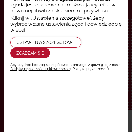
zgoda jest dobrowolna i możesz ją wycofać w
dowolnej chwili ze skutkiem na przyszłość.
Kliknij w „Ustawienia szczegółowe", żeby
wybrać własne ustawienia zgód i dowiedzieć się
więcej.
USTAWIENIA SZCZEGÓŁOWE
ZGADZAM SIĘ
Aby uzyskać bardziej szczegółowe informacje, zapoznaj się z naszą
Polityką prywatności i plików cookie
(„Polityka prywatności”).